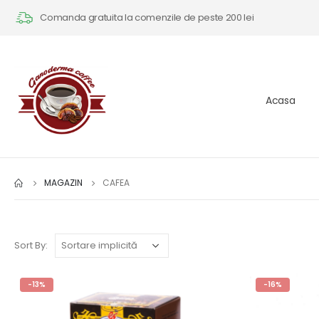
Comanda gratuita la comenzile de peste 200 lei
Acasa
MAGAZIN
CAFEA
Sort By:
-13%
-16%