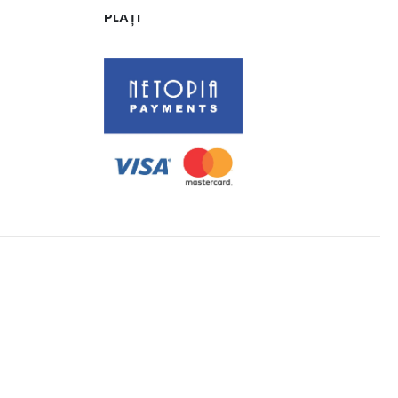
PLĂȚI