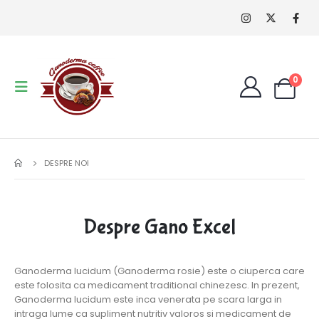
0
DESPRE NOI
Despre Gano Excel
Ganoderma lucidum (Ganoderma rosie) este o ciuperca care
este folosita ca medicament traditional chinezesc. In prezent,
Ganoderma lucidum este inca venerata pe scara larga in
intraga lume ca supliment nutritiv valoros si medicament de