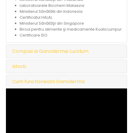
Laboratoarele Biochem Malaezia
Ministerul Sănătătii din Indonezia
Certificatul HALAL
Ministerul Sănătăţii din Singapore
Biroul pentru alimente şi medicamente Kuala Lumpur
Certificare ISO
Compusi ai Ganodermei Lucidum
Istoric
Cum functioneaza Ganoderma