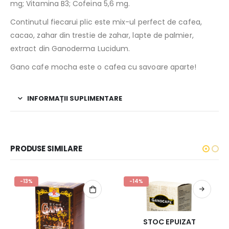
mg; Vitamina B3; Cofeina 5,6 mg.
Continutul fiecarui plic este mix-ul perfect de cafea,
cacao, zahar din trestie de zahar, lapte de palmier,
extract din Ganoderma Lucidum.
Gano cafe mocha este o cafea cu savoare aparte!
INFORMAȚII SUPLIMENTARE
PRODUSE SIMILARE
-14%
-11%
STOC EPUIZAT