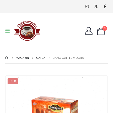
0
MAGAZIN
CAFEA
GANO CAFFEE MOCHA
-11%