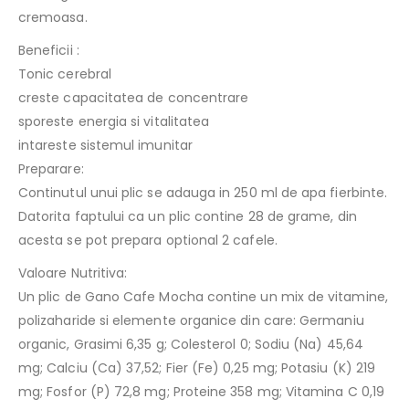
cremoasa.
Beneficii :
Tonic cerebral
creste capacitatea de concentrare
sporeste energia si vitalitatea
intareste sistemul imunitar
Preparare:
Continutul unui plic se adauga in 250 ml de apa fierbinte.
Datorita faptului ca un plic contine 28 de grame, din
acesta se pot prepara optional 2 cafele.
Valoare Nutritiva:
Un plic de Gano Cafe Mocha contine un mix de vitamine,
polizaharide si elemente organice din care: Germaniu
organic, Grasimi 6,35 g; Colesterol 0; Sodiu (Na) 45,64
mg; Calciu (Ca) 37,52; Fier (Fe) 0,25 mg; Potasiu (K) 219
mg; Fosfor (P) 72,8 mg; Proteine 358 mg; Vitamina C 0,19