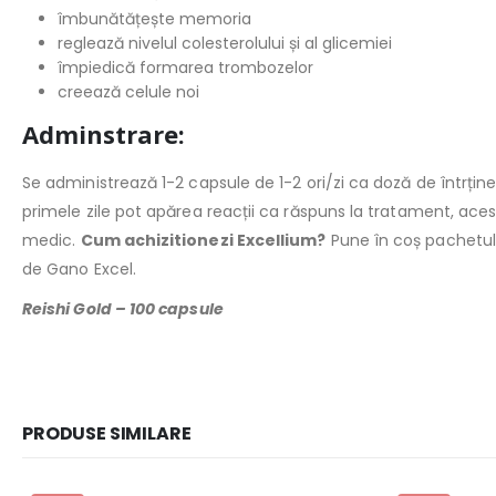
îmbunătățește memoria
reglează nivelul colesterolului și al glicemiei
împiedică formarea trombozelor
creează celule noi
Adminstrare:
Se administrează 1-2 capsule de 1-2 ori/zi ca doză de întrține
primele zile pot apărea reacții ca răspuns la tratament, aces
medic.
Cum achizitionezi Excellium?
Pune în coș pachetu
de Gano Excel.
Reishi Gold – 100 capsule
PRODUSE SIMILARE