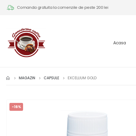
Comanda gratuita la comenzile de peste 200 lei
Acasa
MAGAZIN
CAPSULE
EXCELLIUM GOLD
-16%