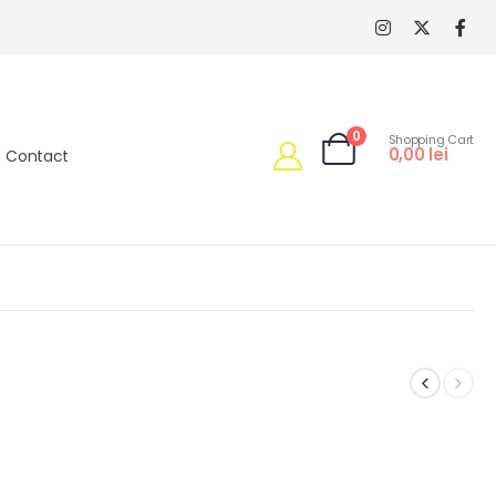
0
Shopping Cart
0,00
lei
Contact