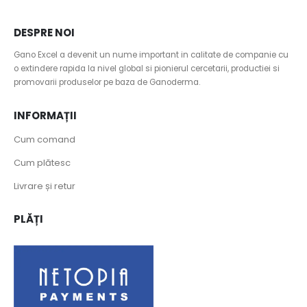
DESPRE NOI
Gano Excel a devenit un nume important in calitate de companie cu
o extindere rapida la nivel global si pionierul cercetarii, productiei si
promovarii produselor pe baza de Ganoderma.
INFORMAȚII
Cum comand
Cum plătesc
Livrare și retur
PLĂȚI