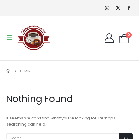
0
ADMIN
Nothing Found
It seems we can’t find what you’re looking for. Perhaps
searching can help.